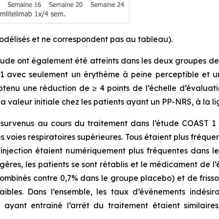
modélisés et ne correspondent pas au tableau).
’étude ont également été atteints dans les deux groupes de
 avec seulement un érythème à peine perceptible et une
obtenu une réduction de ≥ 4 points de l’échelle d’évalua
 valeur initiale chez les patients ayant un PP-NRS, à la li
s survenus au cours du traitement dans l’étude COAST 
des voies respiratoires supérieures. Tous étaient plus fré
d’injection étaient numériquement plus fréquentes dans le
gères, les patients se sont rétablis et le médicament de l’
combinés contre 0,7% dans le groupe placebo) et de friss
ibles. Dans l’ensemble, les taux d’événements indésir
ayant entraîné l’arrêt du traitement étaient similair