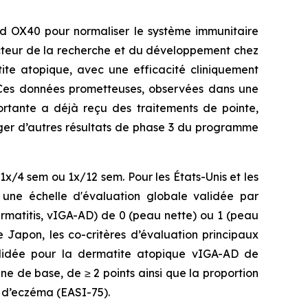
and OX40 pour normaliser le système immunitaire
recteur de la recherche et du développement chez
ite atopique, avec une efficacité cliniquement
n. Ces données prometteuses, observées dans une
ortante a déjà reçu des traitements de pointe,
ger d’autres résultats de phase 3 du programme
 1x/4 sem ou 1x/12 sem. Pour les États-Unis et les
c une échelle d'évaluation globale validée par
ermatitis, vIGA-AD) de 0 (peau nette) ou 1 (peau
e Japon, les co-critères d’évaluation principaux
validée pour la dermatite atopique vIGA-AD de
ne de base, de ≥ 2 points ainsi que la proportion
e d’eczéma (EASI-75).