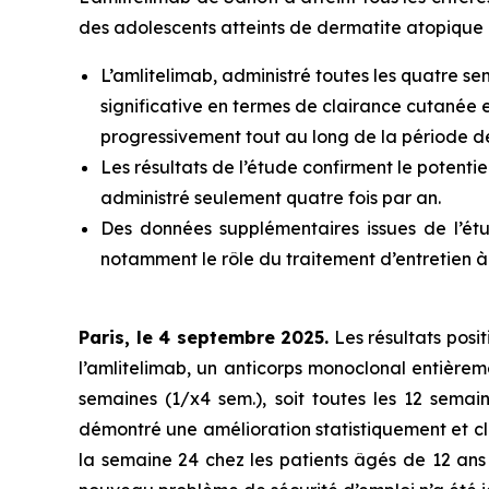
des adolescents atteints de dermatite atopique
L’amlitelimab, administré toutes les quatre s
significative en termes de clairance cutanée
progressivement tout au long de la période d
Les résultats de l’étude confirment le potenti
administré seulement quatre fois par an.
Des données supplémentaires issues de l’étu
notamment le rôle du traitement d’entretien à 
Paris, le 4 septembre 2025.
Les résultats posit
l’amlitelimab, un anticorps monoclonal entièrem
semaines (1/x4 sem.), soit toutes les 12 semain
démontré une amélioration statistiquement et cl
la semaine 24 chez les patients âgés de 12 ans