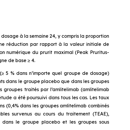
 dosage à la semaine 24, y compris la proportion
 réduction par rapport à la valeur initiale de
tion numérique du prurit maximal (Peak Pruritus-
gne de base ≥ 4.
1 (≥ 5 % dans n’importe quel groupe de dosage)
quents dans le groupe placebo que dans les groupes
s groupes traités par l’amlitelimab (amlitelimab
étude a été poursuivi dans tous les cas. Les taux
ons (0,4% dans les groupes amlitelimab combinés
ables survenus au cours du traitement (TEAE),
es dans le groupe placebo et les groupes sous