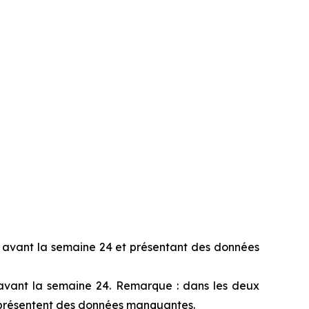
ts avant la semaine 24 et présentant des données
s avant la semaine 24. Remarque : dans les deux
ui présentent des données manquantes.