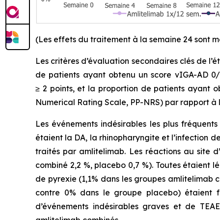
(Les effets du traitement à la semaine 24 sont 
Les critères d’évaluation secondaires clés de l
de patients ayant obtenu un score vIGA-AD 0/1
≥ 2 points, et la proportion de patients ayant 
Numerical Rating Scale, PP-NRS) par rapport à la
Les événements indésirables les plus fréquent
étaient la DA, la rhinopharyngite et l’infection 
traités par amlitelimab. Les réactions au site 
combiné 2,2 %, placebo 0,7 %). Toutes étaient lé
de pyrexie (1,1% dans les groupes amlitelimab 
contre 0% dans le groupe placebo) étaient fa
d’événements indésirables graves et de TEAE 