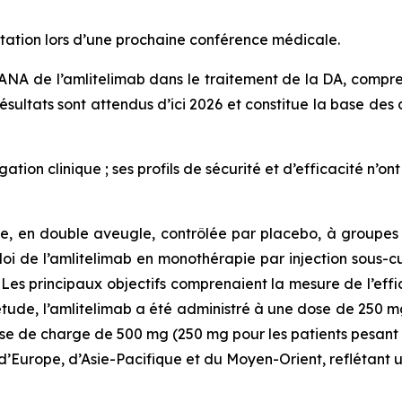
ntation lors d’une prochaine conférence médicale.
A de l’amlitelimab dans le traitement de la DA, compre
ltats sont attendus d’ici 2026 et constitue la base des 
gation clinique ; ses profils de sécurité et d’efficacité n’
 en double aveugle, contrôlée par placebo, à groupes pa
emploi de l’amlitelimab en monothérapie par injection sous
Les principaux objectifs comprenaient la mesure de l’effic
étude, l’amlitelimab a été administré à une dose de 250 mg
e de charge de 500 mg (250 mg pour les patients pesant < 4
’Europe, d’Asie-Pacifique et du Moyen-Orient, reflétant u