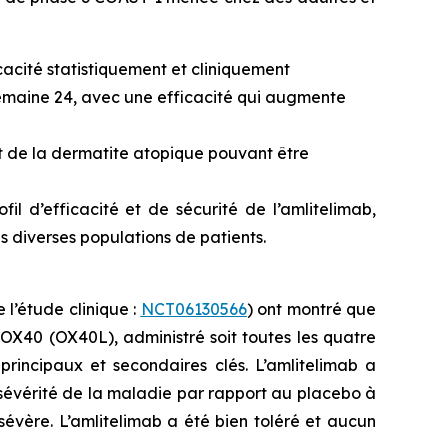
cacité statistiquement et cliniquement
semaine 24, avec une efficacité qui augmente
nt de la dermatite atopique pouvant être
 d’efficacité et de sécurité de l’amlitelimab,
s diverses populations de patients.
 l’étude clinique :
NCT06130566
) ont montré que
 OX40 (OX40L), administré soit toutes les quatre
 principaux et secondaires clés. L’amlitelimab a
 sévérité de la maladie par rapport au placebo à
évère. L’amlitelimab a été bien toléré et aucun