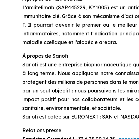
L’amlitelimab (SAR445229, KY1005) est un antic
immunitaire clé. Grâce à son mécanisme d’action
T. Il pourrait devenir le premier ou le meille
inflammatoires, notamment l’indication princip
maladie cœliaque et l’alopécie areata.
À propos
de Sanofi
Sanofi est une entreprise biopharmaceutique qui
à long terme. Nous appliquons notre connaissa
protègent des millions de personnes dans le mond
par un seul objectif : nous poursuivons les mira
impact positif pour nos collaborateurs et les
sanitaire, environnementale, et sociétale.
Sanofi est cotée sur EURONEXT : SAN et NASDA
Relations presse