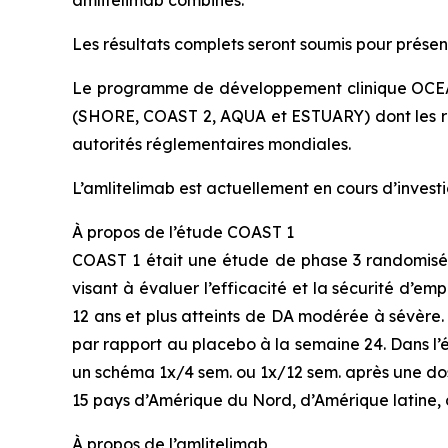
amlitelimab combinés.
Les résultats complets seront soumis pour prése
Le programme de développement clinique OCEAN
(SHORE, COAST 2, AQUA et ESTUARY) dont les résu
autorités réglementaires mondiales.
L’amlitelimab est actuellement en cours d’investi
À propos de l’étude COAST 1
COAST 1 était une étude de phase 3 randomisée,
visant à évaluer l’efficacité et la sécurité d’
12 ans et plus atteints de DA modérée à sévère. 
par rapport au placebo à la semaine 24. Dans l’
un schéma 1x/4 sem. ou 1x/12 sem. après une dos
15 pays d’Amérique du Nord, d’Amérique latine, d
À propos de l’amlitelimab