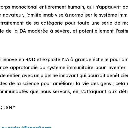
orps monoclonal entièrement humain, qui n’appauvrit pa
 novateur, l’amlitelimab vise à normaliser le système immu
ur traitement de sa catégorie pour toute une série de 
ale de la DA modérée à sévère, et potentiellement l’ast
 innove en R&D et exploite l’IA à grande échelle pour amél
nce approfondie du système immunitaire pour inventer 
e entier, avec un pipeline innovant qui pourrait bénéficier
cles de la science pour améliorer la vie des gens ; cela 
 communautés que nous servons, en s’attaquant aux déf
Q : SNY