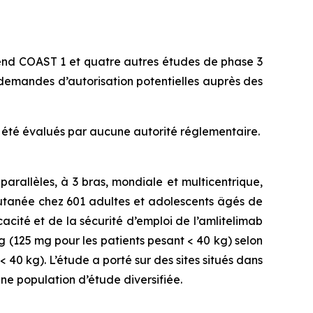
nd COAST 1 et quatre autres études de phase 3
demandes d’autorisation potentielles auprès des
ont été évalués par aucune autorité réglementaire.
rallèles, à 3 bras, mondiale et multicentrique,
-cutanée chez 601 adultes et adolescents âgés de
acité et de la sécurité d’emploi de l’amlitelimab
 (125 mg pour les patients pesant < 40 kg) selon
0 kg). L’étude a porté sur des sites situés dans
ne population d’étude diversifiée.