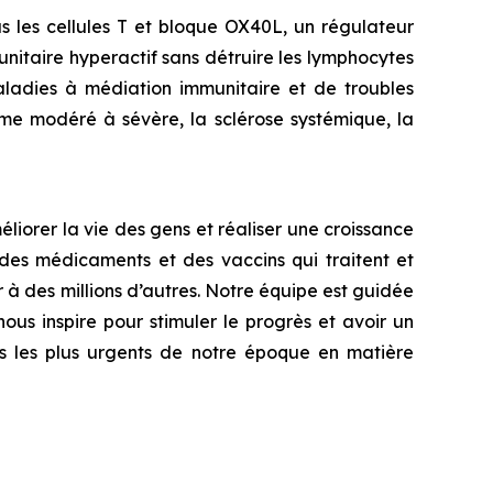
s les cellules T et bloque OX40L, un régulateur
nitaire hyperactif sans détruire les lymphocytes
maladies à médiation immunitaire et de troubles
hme modéré à sévère, la sclérose systémique, la
iorer la vie des gens et réaliser une croissance
des médicaments et des vaccins qui traitent et
 à des millions d’autres. Notre équipe est guidée
nous inspire pour stimuler le progrès et avoir un
is les plus urgents de notre époque en matière