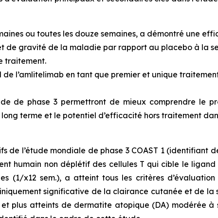
emaines ou toutes les douze semaines, a démontré une effi
 et de gravité de la maladie par rapport au placebo à la 
e traitement.
el de l’amlitelimab en tant que premier et unique traiteme
de de phase 3 permettront de mieux comprendre le profil
long terme et le potentiel d’efficacité hors traitement dan
ifs de l’étude mondiale de phase 3 COAST 1 (identifiant de
ent humain non déplétif des cellules T qui cible le ligand
es (1/x12 sem.), a atteint tous les critères d’évaluation
iniquement significative de la clairance cutanée et de la
 et plus atteints de dermatite atopique (DA) modérée à s